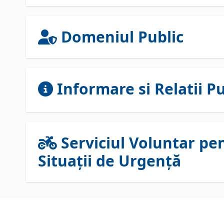
Domeniul Public
Informare si Relatii Pu
Serviciul Voluntar pe
Situații de Urgență