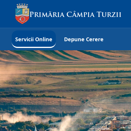
Primăria Câmpia Turzii
Servicii Online
Depune Cerere