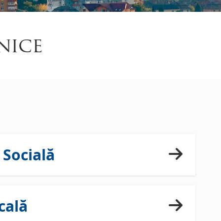
nice
 Socială
cală