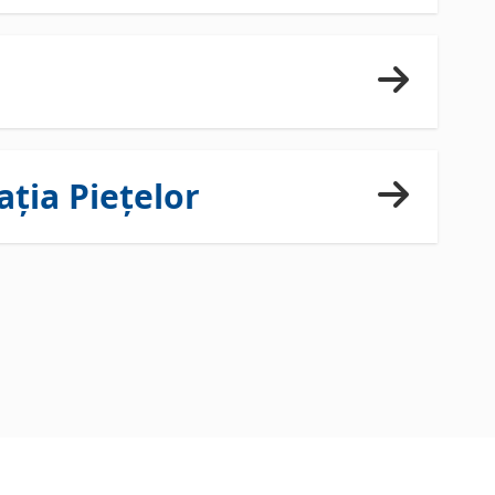
ția Piețelor